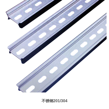
不锈钢201/304