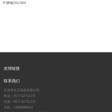
不锈钢201/304
友情链接
联系我们
乐清市文正电器有限公司
电话：0577-62752176
传真：0577-62752176
手机：13588996033